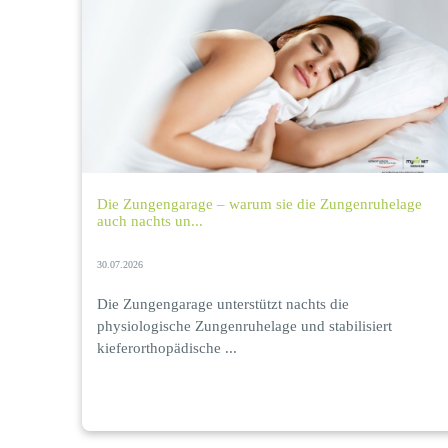
Die Zungengarage – warum sie die Zungenruhelage
auch nachts un...
30.07.2026
Die Zungengarage unterstützt nachts die
physiologische Zungenruhelage und stabilisiert
kieferorthopädische ...