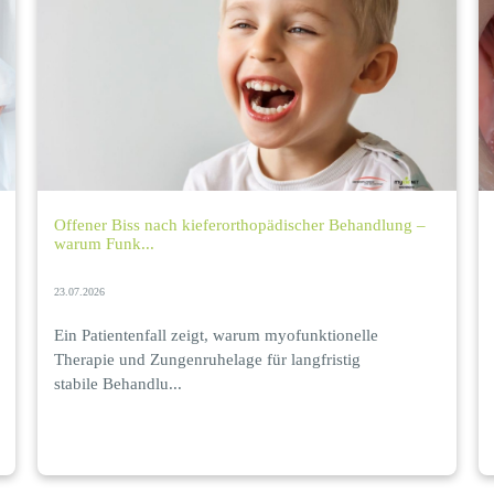
Offener Biss nach kieferorthopädischer Behandlung –
warum Funk...
23.07.2026
Ein Patientenfall zeigt, warum myofunktionelle
Therapie und Zungenruhelage für langfristig
stabile Behandlu...