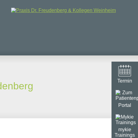
Termin
udenberg
Portal
mykie
Trainings