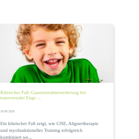
Klinischer Fall: Gaumennahterweiterung bei
transversaler Enge ...
18.06.2026
Ein klinischer Fall zeigt, wie GNE, Alignertherapie
und myofunktionelles Training erfolgreich
kombiniert we...