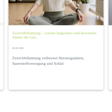
Zwerchfellatmung – warum langsames und bewusstes
Atmen die Ges...
09.04.2026
Zwerchfellatmung verbessert Stressregulation,
Sauerstoffversorgung und Schlaf.