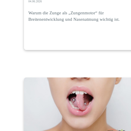
04.06.2026
Warum die Zunge als „Zungenmotor“ für
Breitenentwicklung und Nasenatmung wichtig ist.