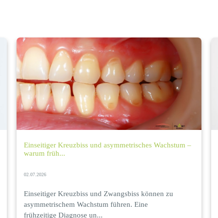
Einseitiger Kreuzbiss und asymmetrisches Wachstum –
warum früh...
02.07.2026
Einseitiger Kreuzbiss und Zwangsbiss können zu
asymmetrischem Wachstum führen. Eine
frühzeitige Diagnose un...