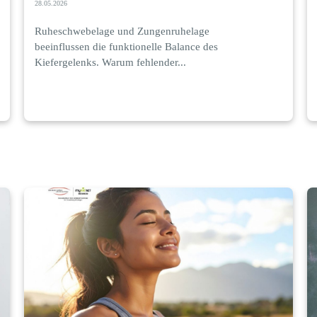
28.05.2026
Ruheschwebelage und Zungenruhelage
beeinflussen die funktionelle Balance des
Kiefergelenks. Warum fehlender...