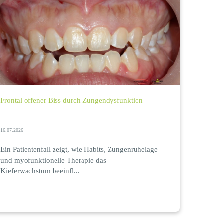
Frontal offener Biss durch Zungendysfunktion
16.07.2026
Ein Patientenfall zeigt, wie Habits, Zungenruhelage
und myofunktionelle Therapie das
Kieferwachstum beeinfl...