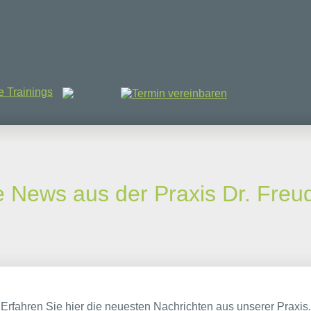
e News aus der Praxis Dr. Fre
Erfahren Sie hier die neuesten Nachrichten aus unserer Praxis.