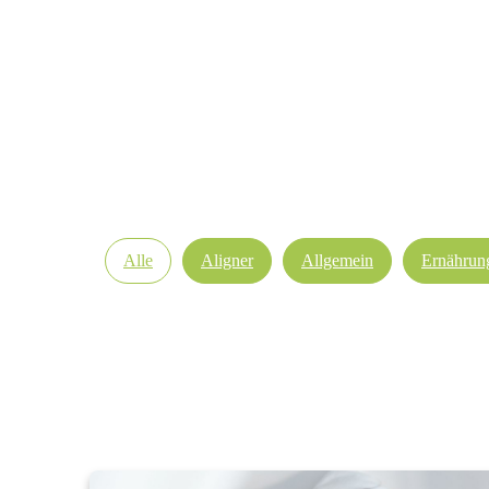
Alle
Aligner
Allgemein
Ernährun