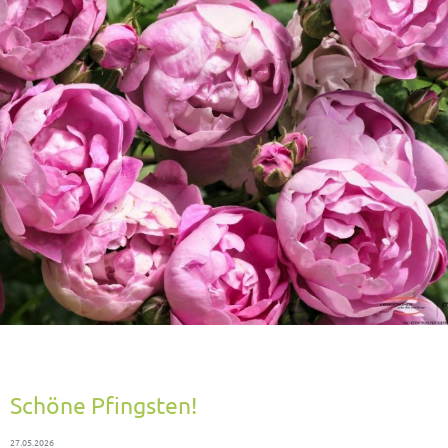
Schöne Pfingsten!
27.05.2026