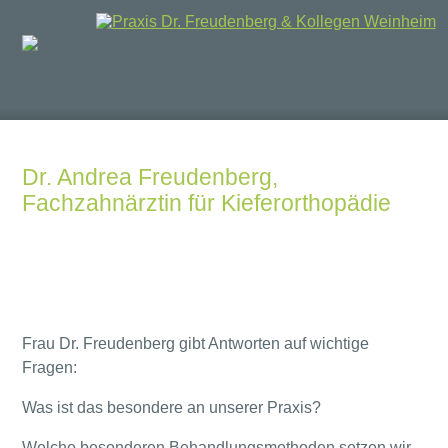
Dr. Andrea Freudenberg,
Fachzahnärztin für Kieferorthopädie
Frau Dr. Freudenberg gibt Antworten auf wichtige
Fragen:
Was ist das besondere an unserer Praxis?
Welche besonderen Behandlungsmethoden setzen wir