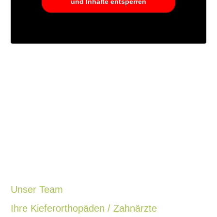
und Inhalte entsperren
Unser Team
Ihre Kieferorthopäden / Zahnärzte