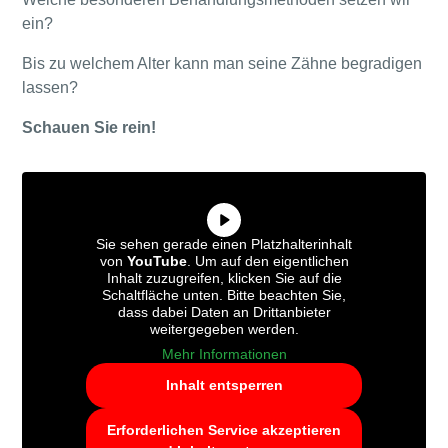
ein?
Bis zu welchem Alter kann man seine Zähne begradigen
lassen?
Schauen Sie rein!
Sie sehen gerade einen Platzhalterinhalt
von
YouTube
. Um auf den eigentlichen
Inhalt zuzugreifen, klicken Sie auf die
Schaltfläche unten. Bitte beachten Sie,
dass dabei Daten an Drittanbieter
weitergegeben werden.
Mehr Informationen
Inhalt entsperren
Erforderlichen Service akzeptieren