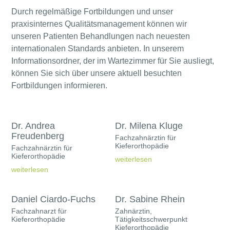
Durch regelmäßige Fortbildungen und unser
praxisinternes Qualitätsmanagement können wir
unseren Patienten Behandlungen nach neuesten
internationalen Standards anbieten. In unserem
Informationsordner, der im Wartezimmer für Sie ausliegt,
können Sie sich über unsere aktuell besuchten
Fortbildungen informieren.
Dr. Andrea
Dr. Milena Kluge
Freudenberg
Fachzahnärztin für
Kieferorthopädie
Fachzahnärztin für
Kieferorthopädie
weiterlesen
weiterlesen
Daniel Ciardo-Fuchs
Dr. Sabine Rhein
Fachzahnarzt für
Zahnärztin,
Kieferorthopädie
Tätigkeitsschwerpunkt
Kieferorthopädie