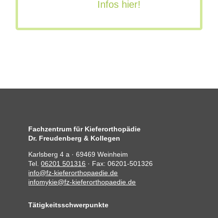
Infos hier!
Fachzentrum für Kieferorthopädie
Dr. Freudenberg & Kollegen
Karlsberg 4 a · 69469 Weinheim
Tel.
06201 501316
· Fax: 06201-501326
info@fz-kieferorthopaedie.de
infomykie@fz-kieferorthopaedie.de
Tätigkeitsschwerpunkte