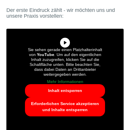
Der erste Eindruck zählt - wir möchten uns und
unsere Praxis vorstellen:
Sie sehen gerade einen Platzhalterinhalt
von
YouTube
. Um auf den eigentlichen
Inhalt zuzugreifen, klicken Sie auf die
Schaltfläche unten. Bitte beachten Sie,
dass dabei Daten an Drittanbieter
weitergegeben werden.
Mehr Informationen
Inhalt entsperren
Erforderlichen Service akzeptieren
und Inhalte entsperren