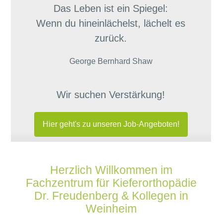
Das Leben ist ein Spiegel:
Wenn du hineinlächelst, lächelt es
zurück.
George Bernhard Shaw
Wir suchen Verstärkung!
Hier geht's zu unseren Job-Angeboten!
Herzlich Willkommen im
Fachzentrum für Kieferorthopädie
Dr. Freudenberg & Kollegen in
Weinheim