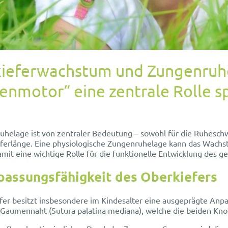
ieferwachstum und Zungenruhe
enmotor“ eine zentrale Rolle sp
helage ist von zentraler Bedeutung – sowohl für die Ruheschwe
ferlänge. Eine physiologische Zungenruhelage kann das Wachst
amit eine wichtige Rolle für die funktionelle Entwicklung des
passungsfähigkeit des Oberkiefers
er besitzt insbesondere im Kindesalter eine ausgeprägte Anpass
Gaumennaht (Sutura palatina mediana), welche die beiden Knoc