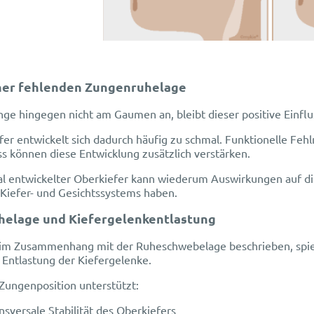
ner fehlenden Zungenruhelage
nge hingegen nicht am Gaumen an, bleibt dieser positive Einflu
fer entwickelt sich dadurch häufig zu schmal. Funktionelle F
s können diese Entwicklung zusätzlich verstärken.
al entwickelter Oberkiefer kann wiederum Auswirkungen auf di
 Kiefer- und Gesichtssystems haben.
elage und Kiefergelenkentlastung
 im Zusammenhang mit der Ruheschwebelage beschrieben, spiel
e Entlastung der Kiefergelenke.
 Zungenposition unterstützt:
ansversale Stabilität des Oberkiefers