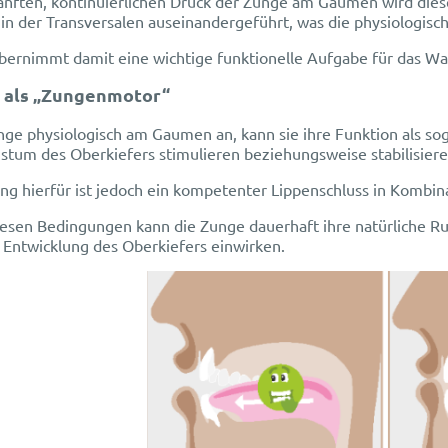
anften, kontinuierlichen Druck der Zunge am Gaumen wird diese
in der Transversalen auseinandergeführt, was die physiologisc
bernimmt damit eine wichtige funktionelle Aufgabe für das Wa
 als „Zungenmotor“
unge physiologisch am Gaumen an, kann sie ihre Funktion als s
stum des Oberkiefers stimulieren beziehungsweise stabilisiere
ng hierfür ist jedoch ein kompetenter Lippenschluss in Kombin
iesen Bedingungen kann die Zunge dauerhaft ihre natürliche 
 Entwicklung des Oberkiefers einwirken.