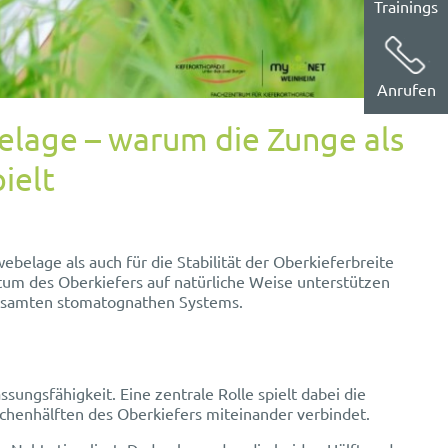
Trainings
Anrufen
lage – warum die Zunge als
ielt
belage als auch für die Stabilität der Oberkieferbreite
um des Oberkiefers auf natürliche Weise unterstützen
 gesamten stomatognathen Systems.
ungsfähigkeit. Eine zentrale Rolle spielt dabei die
henhälften des Oberkiefers miteinander verbindet.