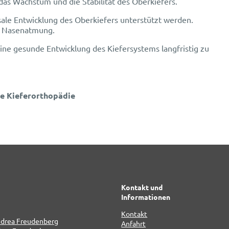
das Wachstum und die Stabilität des Oberkiefers.
ale Entwicklung des Oberkiefers unterstützt werden.
le Nasenatmung.
ine gesunde Entwicklung des Kiefersystems langfristig zu
le Kieferorthopädie
Kontakt und
Informationen
Kontakt
Anfahrt