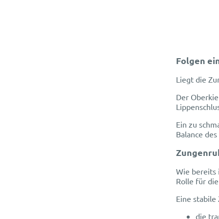
Folgen ei
Liegt die Zu
Der Oberkie
Lippenschlus
Ein zu schm
Balance des
Zungenruh
Wie bereits
Rolle für di
Eine stabile
die tr