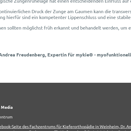
gische Zungenruhelage hat einen entscheidenden Einfluss auf 
ontinuierlichen Druck der Zunge am Gaumen kann die transvers
ng hierfür sind ein kompetenter Lippenschluss und eine stabi
nen sollten möglichst früh erkannt und behandelt werden, um e
 Andrea Freudenberg, Expertin für mykie® - myofunktionel
l Media
entrum