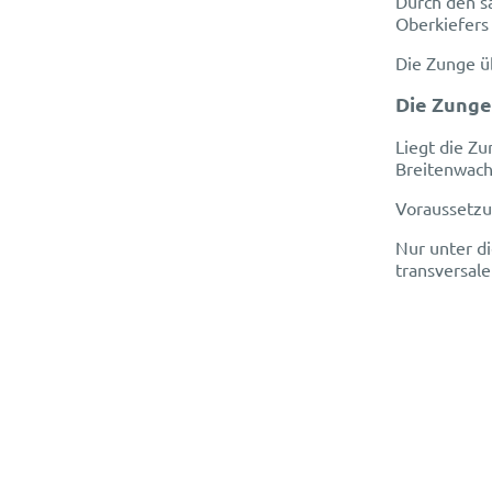
Durch den s
Oberkiefers 
Die Zunge ü
Die Zunge
Liegt die Z
Breitenwach
Voraussetzu
Nur unter d
transversale