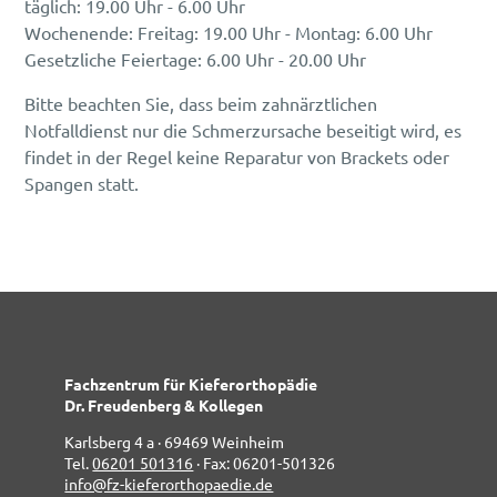
täglich: 19.00 Uhr - 6.00 Uhr
Wochenende: Freitag: 19.00 Uhr - Montag: 6.00 Uhr
Gesetzliche Feiertage: 6.00 Uhr - 20.00 Uhr
Bitte beachten Sie, dass beim zahnärztlichen
Notfalldienst nur die Schmerzursache beseitigt wird, es
findet in der Regel keine Reparatur von Brackets oder
Spangen statt.
Fachzentrum für Kieferorthopädie
Dr. Freudenberg & Kollegen
Karlsberg 4 a · 69469 Weinheim
Tel.
06201 501316
· Fax: 06201-501326
info@fz-kieferorthopaedie.de