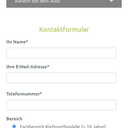
Anfahrt mit dem Auto
Kontaktformular
Ihr Name*
Ihre E-Mail-Adresse*
Bitte lasse dieses Feld leer.
Telefonnummer*
Bereich
Fachbereich Kieferorthopädie (> 10 Jahre)