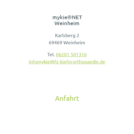
mykie®NET
Weinheim
Karlsberg 2
69469 Weinheim
Tel.
06201 501316
infomykie@fz-kieferorthopaedie.de
Anfahrt