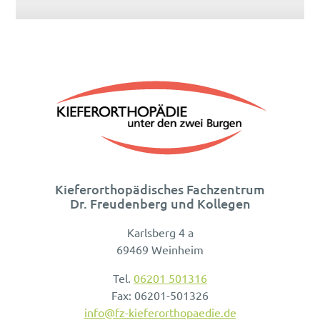
Kieferorthopädisches Fachzentrum
Dr. Freudenberg und Kollegen
Karlsberg 4 a
69469 Weinheim
Tel.
06201 501316
Fax: 06201-501326
info@fz-kieferorthopaedie.de