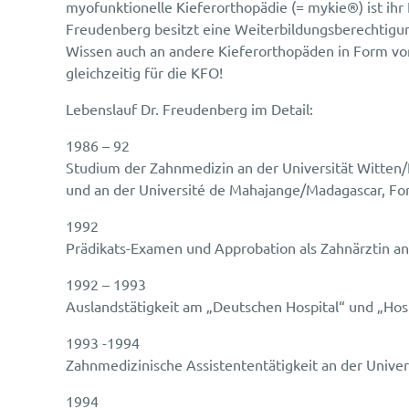
myofunktionelle Kieferorthopädie (= mykie®) ist ih
Freudenberg besitzt eine Weiterbildungsberechtigung
Wissen auch an andere Kieferorthopäden in Form vo
gleichzeitig für die KFO!
Lebenslauf Dr. Freudenberg im Detail:
1986 – 92
Studium der Zahnmedizin an der Universität Witten/
und an der Université de Mahajange/Madagascar, For
1992
Prädikats-Examen und Approbation als Zahnärztin an
1992 – 1993
Auslandstätigkeit am „Deutschen Hospital“ und „Hosp
1993 -1994
Zahnmedizinische Assistententätigkeit an der Univ
1994