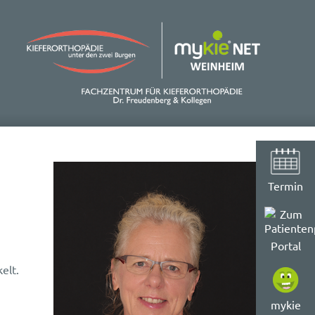
Termin
Portal
kelt.
mykie