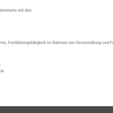
 Weinheim mit den
, Fortbildungstätigkeit im Rahmen von Veranstaltung und Fo
e
tie