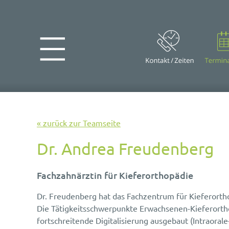
« zurück zur Teamseite
Dr. Andrea Freudenberg
Fachzahnärztin für Kieferorthopädie
Dr. Freudenberg hat das Fachzentrum für Kieferorth
Die Tätigkeitsschwerpunkte Erwachsenen-Kieferorth
fortschreitende Digitalisierung ausgebaut (Intraoral