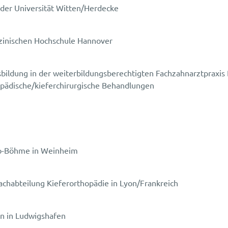
der Universität Witten/Herdecke
izinischen Hochschule Hannover
bildung in der weiterbildungsberechtigten Fachzahnarztpraxis
pädische/kieferchirurgische Behandlungen
mpp-Böhme in Weinheim
achabteilung Kieferorthopädie in Lyon/Frankreich
en in Ludwigshafen