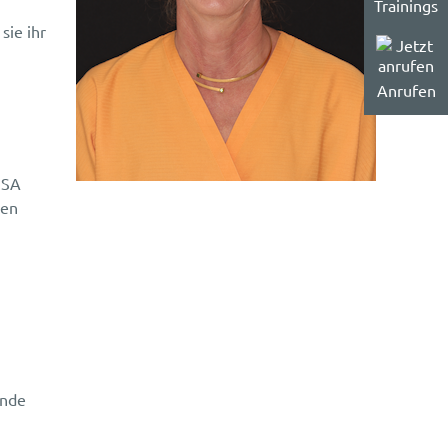
Trainings
sie ihr
Anrufen
USA
den
unde