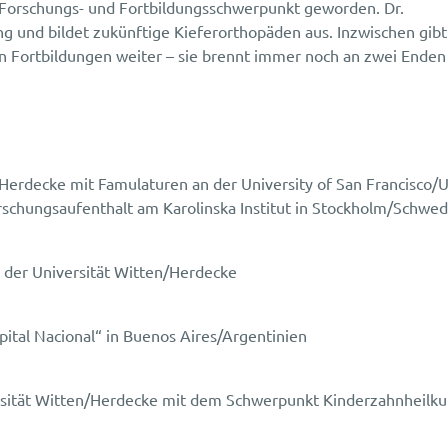
r Forschungs- und Fortbildungsschwerpunkt geworden. Dr.
 und bildet zukünftige Kieferorthopäden aus. Inzwischen gibt 
n Fortbildungen weiter – sie brennt immer noch an zwei Enden
Herdecke mit Famulaturen an der University of San Francisco/
schungsaufenthalt am Karolinska Institut in Stockholm/Schwe
 der Universität Witten/Herdecke
ital Nacional“ in Buenos Aires/Argentinien
ersität Witten/Herdecke mit dem Schwerpunkt Kinderzahnheilk