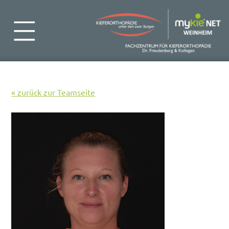
« zurück zur Teamseite