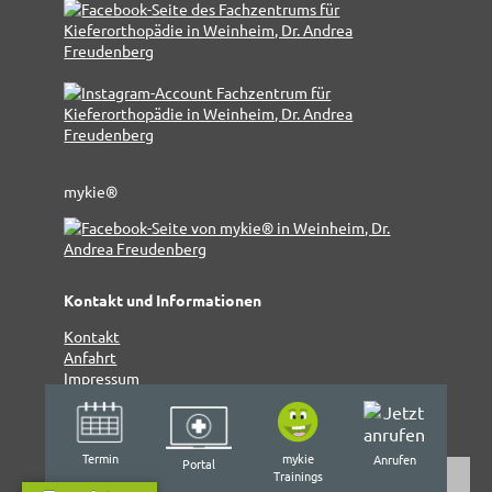
mykie®
Kontakt und Informationen
Kontakt
Anfahrt
Impressum
Datenschutz
Cookie-Hinweis
Termin
mykie
Anrufen
Portal
Trainings