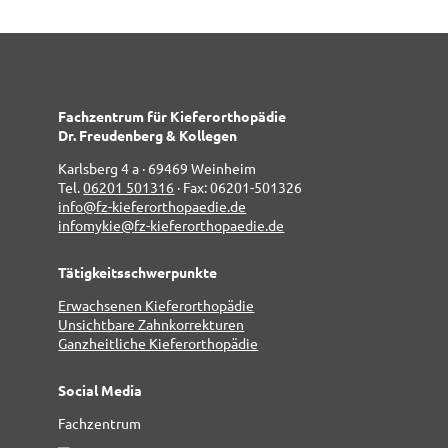
Fachzentrum für Kieferorthopädie
Dr. Freudenberg & Kollegen
Karlsberg 4 a · 69469 Weinheim
Tel.
06201 501316
· Fax: 06201-501326
info@fz-kieferorthopaedie.de
infomykie@fz-kieferorthopaedie.de
Tätigkeitsschwerpunkte
Erwachsenen Kieferorthopädie
Unsichtbare Zahnkorrekturen
Ganzheitliche Kieferorthopädie
Social Media
Fachzentrum